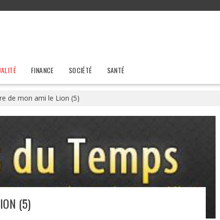
ALITÉ
FINANCE
SOCIÉTÉ
SANTÉ
re de mon ami le Lion (5)
ION (5)