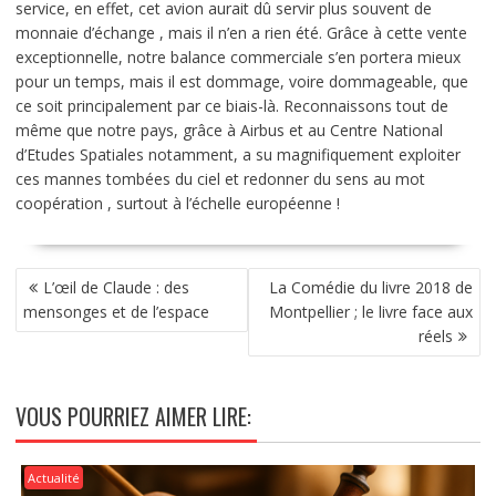
service, en effet, cet avion aurait dû servir plus souvent de
monnaie d’échange , mais il n’en a rien été. Grâce à cette vente
exceptionnelle, notre balance commerciale s’en portera mieux
pour un temps, mais il est dommage, voire dommageable, que
ce soit principalement par ce biais-là. Reconnaissons tout de
même que notre pays, grâce à Airbus et au Centre National
d’Etudes Spatiales notamment, a su magnifiquement exploiter
ces mannes tombées du ciel et redonner du sens au mot
coopération , surtout à l’échelle européenne !
NAVIGATION
L’œil de Claude : des
La Comédie du livre 2018 de
DE
mensonges et de l’espace
Montpellier ; le livre face aux
L’ARTICLE
réels
VOUS POURRIEZ AIMER LIRE:
Actualité