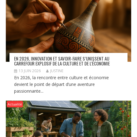
EN 2026, INNOVATION ET SAVOIR-FAIRE S’UNISSENT AU
CARREFOUR EXPLOSIF DE LA CULTURE ET DE L’ÉCONOMIE
13 JUIN 2026
JUSTINE
En 2026, la rencontre entre culture et économie
devient le point de départ d’une aventure
passionnante...
Actualité